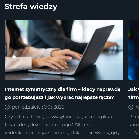
Strefa wiedzy
Internet symetryczny dla firm – kiedy naprawdę
Jak 
go potrzebujesz i jak wybrać najlepsze łącze?
fir
poniedziałek, 30.03.2026
w
Czy zdarza Ci się, że wysyłanie większego pliku
Para
trwa zdecydowanie za długo? Albo że
komf
wideokonferencja zacina się dokładnie wtedy, gdy
dośw