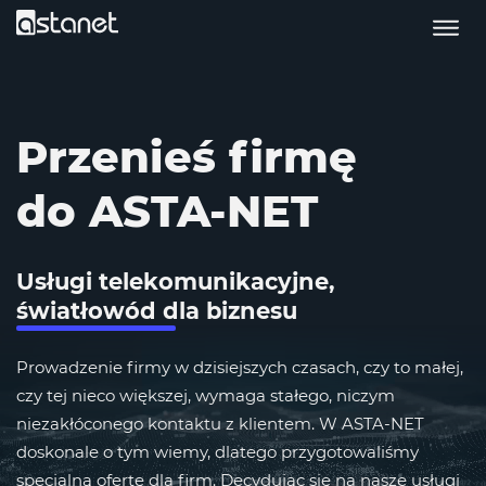
Przenieś firmę
do ASTA-NET
Usługi telekomunikacyjne,
światłowód dla biznesu
Prowadzenie firmy w dzisiejszych czasach, czy to małej,
czy tej nieco większej, wymaga stałego, niczym
niezakłóconego kontaktu z klientem. W ASTA-NET
doskonale o tym wiemy, dlatego przygotowaliśmy
specjalną ofertę dla firm. Decydując się na nasze usługi