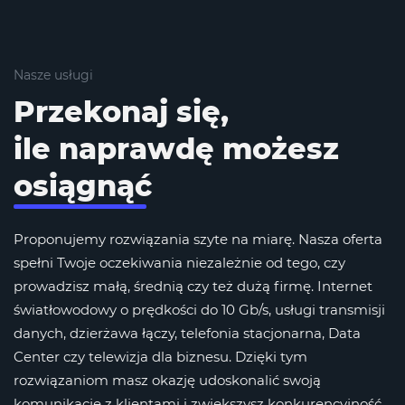
Nasze usługi
Przekonaj się,
ile naprawdę możesz
osiągnąć
Proponujemy rozwiązania szyte na miarę. Nasza oferta
spełni Twoje oczekiwania niezależnie od tego, czy
prowadzisz małą, średnią czy też dużą firmę. Internet
światłowodowy o prędkości do 10 Gb/s, usługi transmisji
danych, dzierżawa łączy, telefonia stacjonarna, Data
Center czy telewizja dla biznesu. Dzięki tym
rozwiązaniom masz okazję udoskonalić swoją
komunikację z klientami i zwiększysz konkurencyjność