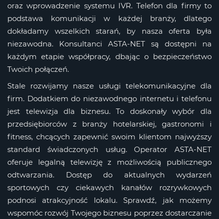
oraz wprowadzenie systemu IVR. Telefon dla firmy to
podstawa komunikacji w każdej branży, dlatego
dokładamy wszelkich starań, by nasza oferta była
niezawodna. Konsultanci ASTA-NET są dostępni na
każdym etapie współpracy, dbając o bezpieczeństwo
Twoich połączeń.
Stale rozwijamy nasze usługi telekomunikacyjne dla
firm. Dodatkiem do niezawodnego internetu i telefonu
jest telewizja dla biznesu. To doskonały wybór dla
przedsiębiorców z branży hotelarskiej, gastronomi i
fitness, chcących zapewnić swoim klientom najwyższy
standard świadczonych usług. Operator ASTA-NET
oferuje legalną telewizję z możliwością publicznego
odtwarzania. Dostęp do aktualnych wydarzeń
sportowych czy ciekawych kanałów rozrywkowych
podnosi atrakcyjność lokalu. Sprawdź, jak możemy
wspomóc rozwój Twojego biznesu poprzez dostarczanie