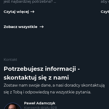
jest najbardziej potrzebna? ...
aby 
Czytaj więcej
Czyt
Zobacz wszystkie
Kontakt
Potrzebujesz informacji -
skontaktuj się z nami
Zostaw nam swoje dane, a nasi doradcy skontaktują
się z Tobą
i odpowiedzą na wszystkie pytania.
Paweł Adamczyk
Kierownik działu B2B