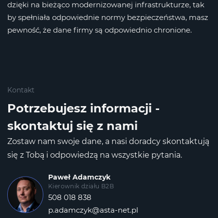
dzięki na bieżąco modernizowanej infrastrukturze, tak
by spełniała odpowiednie normy bezpieczeństwa, masz
pewność, że dane firmy są odpowiednio chronione.
Kontakt
Potrzebujesz informacji -
skontaktuj się z nami
Zostaw nam swoje dane, a nasi doradcy skontaktują
się z Tobą
i odpowiedzą na wszystkie pytania.
Paweł Adamczyk
Kierownik działu B2B
508 018 838
p.adamczyk@asta-net.pl