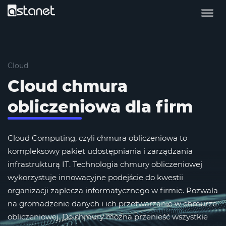
Cloud
Cloud chmura
obliczeniowa dla firm
Cloud Computing, czyli chmura obliczeniowa to
kompleksowy pakiet udostępniania i zarządzania
infrastrukturą IT. Technologia chmury obliczeniowej
wykorzystuje innowacyjne podejście do kwestii
organizacji zaplecza informatycznego w firmie. Pozwala
na gromadzenie danych i ich przetwarzanie w chmurze
obliczeniowej. Do chmury można przenieść wszystkie