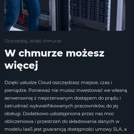
Oszczędzaj, dzięki chmurze
W chmurze możesz
więcej
Dzięki usłudze Cloud oszczędzasz miejsce, czas i
pieniądze. Ponieważ nie musisz inwestować we własną
serwerownię z nieprzerwanym dostępem do prądu i
zatrudniać wykwalifikowanych pracowników, do jej
obsługi. Dodatkowo udostępniona przez nas moc
obliczeniowa i przestrzeń do składowania danych w
modelu IaaS jest gwarancją dostępności umowy SLA, a